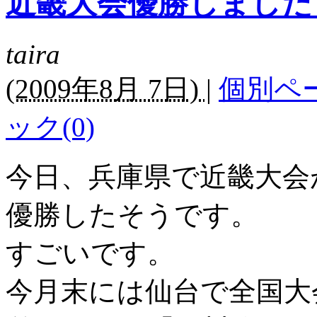
近畿大会優勝しました
taira
(
2009年8月 7日)
|
個別ペ
ック(0)
今日、兵庫県で近畿大会
優勝したそうです。
すごいです。
今月末には仙台で全国大