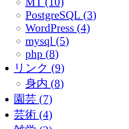
MT (10)
PostgreSQL (3)
WordPress (4)
mysql (5)
php (8)
リンク (9)
身内 (8)
園芸 (7)
芸術 (4)