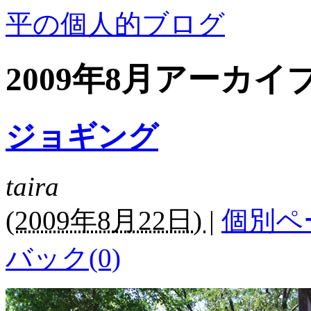
平の個人的ブログ
2009年8月アーカイ
ジョギング
taira
(
2009年8月22日)
|
個別ペ
バック(0)