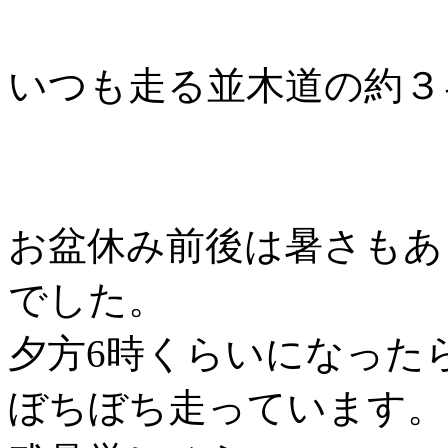
いつも走る並木道の約３
お盆休み前後は暑さもあ
でした。
夕方6時くらいになった
ぼちぼち走っています。