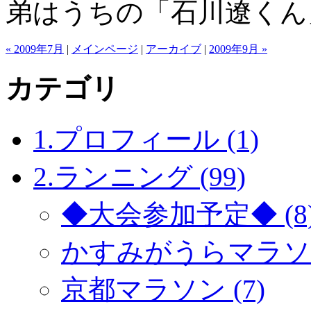
弟はうちの「石川遼くん
« 2009年7月
|
メインページ
|
アーカイブ
|
2009年9月 »
カテゴリ
1.プロフィール (1)
2.ランニング (99)
◆大会参加予定◆ (8
かすみがうらマラソン 
京都マラソン (7)